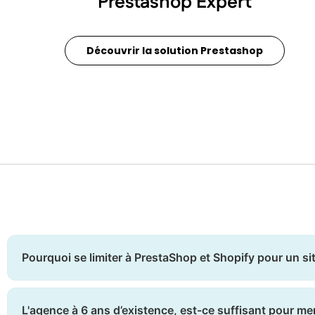
Prestashop Expert
Découvrir la solution Prestashop
Pourquoi se limiter à PrestaShop et Shopify pour un s
L'agence à 6 ans d’existence, est-ce suffisant pour me