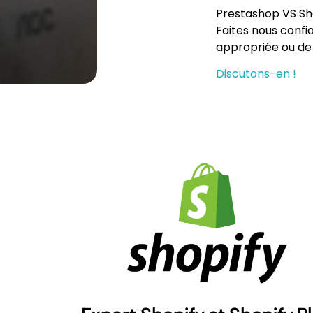
Prestashop VS Sho
Faites nous confia
appropriée ou de 
Discutons-en !