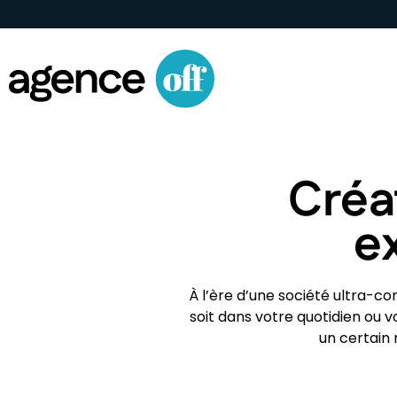
Créa
e
À l’ère d’une société ultra-c
soit dans votre quotidien ou 
un certain