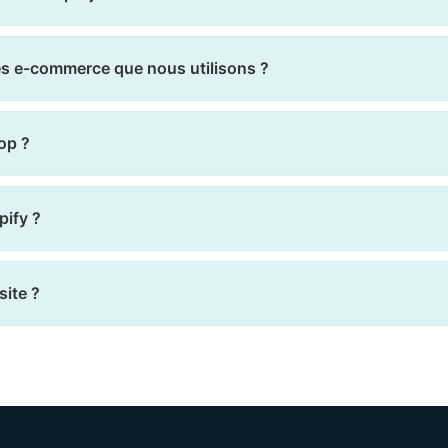
es e-commerce que nous utilisons ?
op ?
pify ?
site ?