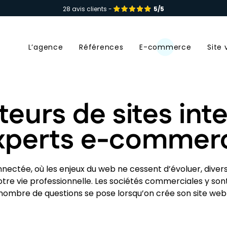
28 avis clients -
5/5
L’agence
Références
E-commerce
Site 
teurs de sites inte
xperts e-commer
onnectée, où les enjeux du web ne cessent d’évoluer, diver
votre vie professionnelle. Les sociétés commerciales y s
 nombre de questions se pose lorsqu’on crée son site we