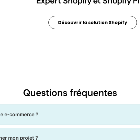
Expert Shopify et Shopify P
Découvrir la solution Shopify
Questions fréquentes
ite e-commerce ?
ner mon projet ?