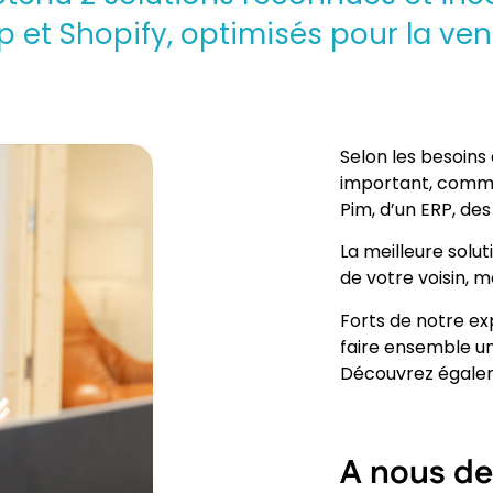
 et Shopify, optimisés pour la ven
Selon les besoins 
important, comme l
Pim, d’un ERP, des
La meilleure solu
de votre voisin, m
Forts de notre ex
faire ensemble un
Découvrez égal
A nous de 