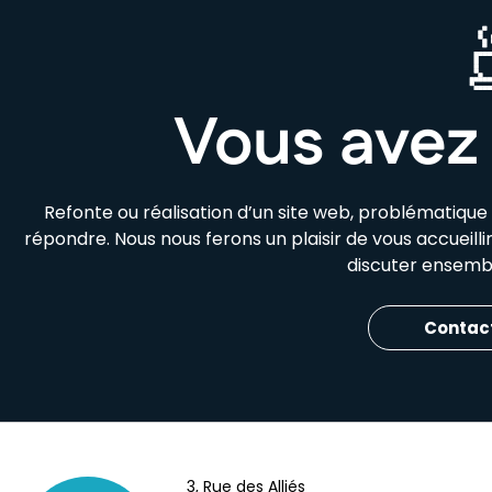
Vous avez 
Refonte ou réalisation d’un site web, problématiqu
répondre. Nous nous ferons un plaisir de vous accueill
discuter ensembl
Contac
3, Rue des Alliés