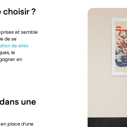
choisir ?
eprises et semble
le de se
tion de sites
ques, le
 gagner en
 dans une
 en place d’une