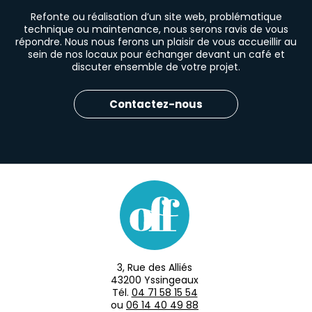
Refonte ou réalisation d’un site web, problématique
technique ou maintenance, nous serons ravis de vous
répondre. Nous nous ferons un plaisir de vous accueillir au
sein de nos locaux pour échanger devant un café et
discuter ensemble de votre projet.
Contactez-nous
3, Rue des Alliés
43200 Yssingeaux
Tél.
04 71 58 15 54
ou
06 14 40 49 88