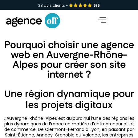
28 avis clients -
5/5
Facebook-f
Instagram
Linkedin-in
Pourquoi choisir une agence
web en Auvergne-Rhône-
Alpes pour créer son site
internet ?
Une région dynamique pour
les projets digitaux
L’Auvergne-Rhône-Alpes est aujourd’hui l’une des régions les
plus dynamiques de France en matière d’entrepreneuriat et
de commerce. De Clermont-Ferrand à Lyon, en passant par
Saint-Étienne, Annecy, Grenoble ou Valence, les entreprises