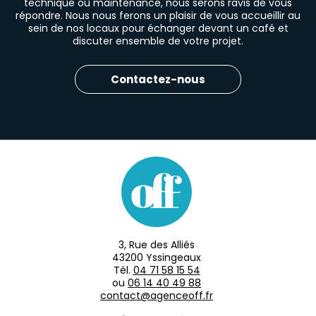
technique ou maintenance, nous serons ravis de vous
répondre. Nous nous ferons un plaisir de vous accueillir au
sein de nos locaux pour échanger devant un café et
discuter ensemble de votre projet.
Contactez-nous
3, Rue des Alliés
43200 Yssingeaux
Tél.
04 71 58 15 54
ou
06 14 40 49 88
contact@agenceoff.fr