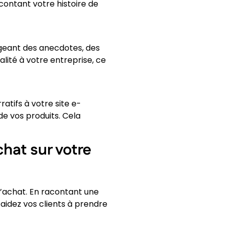
contant votre histoire de
ageant des anecdotes, des
ité à votre entreprise, ce
atifs à votre site e-
de vos produits. Cela
chat sur votre
 d’achat. En racontant une
 aidez vos clients à prendre