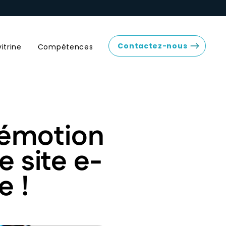
Contactez-nous
vitrine
Compétences
l’émotion
e site e-
e !