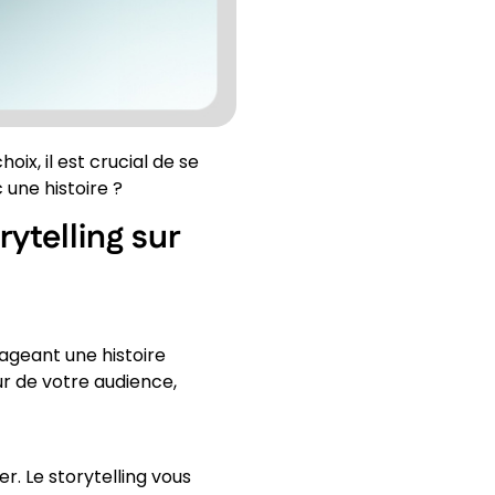
x, il est crucial de se
 une histoire ?
rytelling sur
tageant une histoire
ur de votre audience,
er. Le storytelling vous