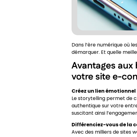
Dans l’ère numérique où le
démarquer. Et quelle meille
Avantages aux bi
votre site e-co
Créez un lien émotionnel
Le storytelling permet de c
authentique sur votre entr
suscitant ainsi l’engagement 
Différenciez-vous de la 
Avec des milliers de sites w