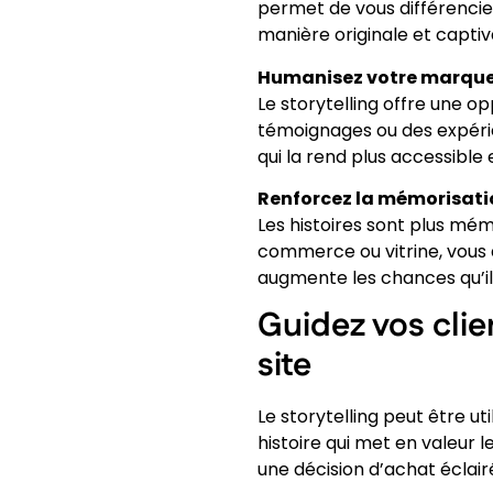
permet de vous différencier
manière originale et captiva
Humanisez votre marqu
Le storytelling offre une 
témoignages ou des expérie
qui la rend plus accessible 
Renforcez la mémorisati
Les histoires sont plus mém
commerce ou vitrine, vous a
augmente les chances qu’il
Guidez vos clie
site
Le storytelling peut être u
histoire qui met en valeur 
une décision d’achat éclair