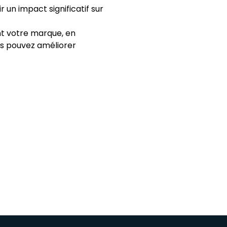
 un impact significatif sur
nt votre marque, en
us pouvez améliorer