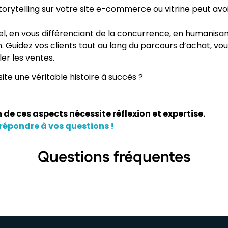
torytelling sur votre site e-commerce ou vitrine peut avoir
el, en vous différenciant de la concurrence, en humanisa
. Guidez vos clients tout au long du parcours d’achat, vo
ler les ventes.
 site une véritable histoire à succès ?
e ces aspects nécessite réflexion et expertise.
répondre à vos questions !
Questions fréquentes