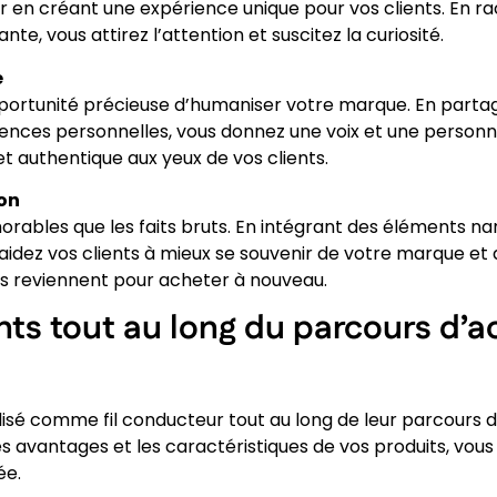
 en créant une expérience unique pour vos clients. En ra
nte, vous attirez l’attention et suscitez la curiosité.
e
opportunité précieuse d’humaniser votre marque. En part
nces personnelles, vous donnez une voix et une personnal
et authentique aux yeux de vos clients.
on
orables que les faits bruts. En intégrant des éléments narr
idez vos clients à mieux se souvenir de votre marque et 
s reviennent pour acheter à nouveau.
nts tout au long du parcours d’a
tilisé comme fil conducteur tout au long de leur parcours
les avantages et les caractéristiques de vos produits, vous
ée.