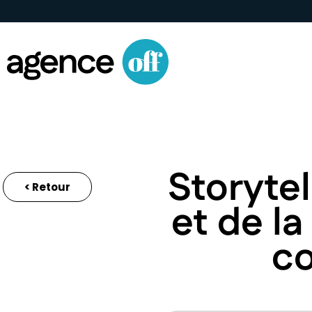
Storytel
< Retour
et de la
co