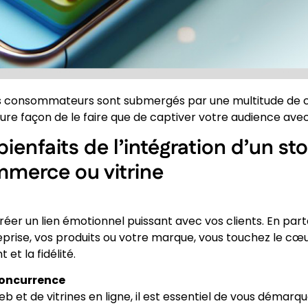
s consommateurs sont submergés par une multitude de choi
ure façon de le faire que de captiver votre audience avec
enfaits de l’intégration d’un sto
mmerce ou vitrine
réer un lien émotionnel puissant avec vos clients. En par
eprise, vos produits ou votre marque, vous touchez le cœ
et la fidélité.
concurrence
eb et de vitrines en ligne, il est essentiel de vous démarqu