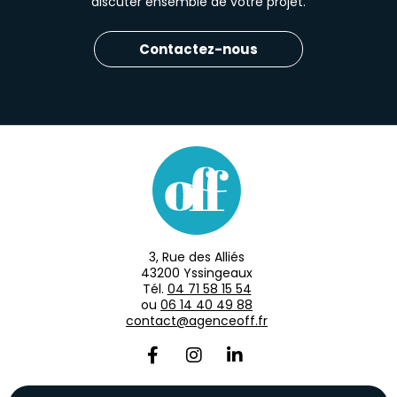
discuter ensemble de votre projet.
Contactez-nous
3, Rue des Alliés
43200 Yssingeaux
Tél.
04 71 58 15 54
ou
06 14 40 49 88
contact@agenceoff.fr