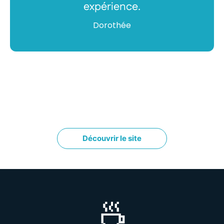
expérience.
Dorothée
Découvrir le site