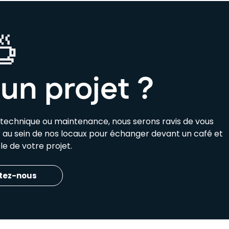
un projet ?
e technique ou maintenance, nous serons ravis de vous
ir au sein de nos locaux pour échanger devant un café et
e de votre projet.
tez-nous