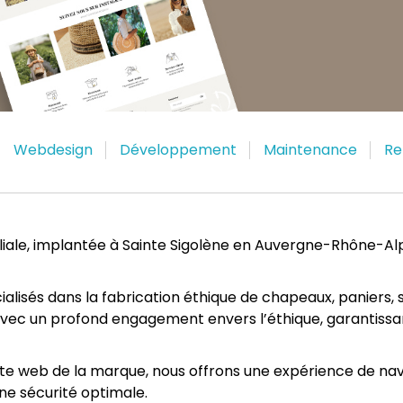
Webdesign
Développement
Maintenance
Re
iliale, implantée à Sainte Sigolène en Auvergne-Rhône-Al
alisés dans la fabrication éthique de chapeaux, paniers, 
 avec un profond engagement envers l’éthique, garantissan
ite web de la marque, nous offrons une expérience de naviga
ne sécurité optimale.