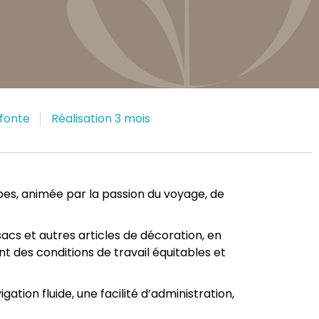
fonte
Réalisation 3 mois
pes, animée par la passion du voyage, de
sacs et autres articles de décoration, en
t des conditions de travail équitables et
tion fluide, une facilité d’administration,