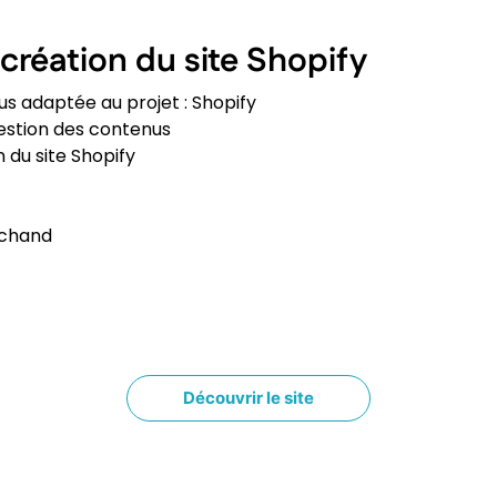
 création du site Shopify
us adaptée au projet : Shopify
gestion des contenus
n du site Shopify
rchand
Découvrir le site