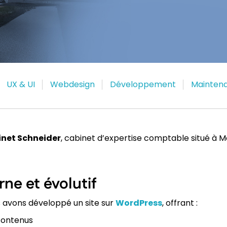
UX & UI
Webdesign
Développement
Mainten
net Schneider
, cabinet d’expertise comptable situé à Mo
ne et évolutif
s avons développé un site sur
WordPress
, offrant :
contenus