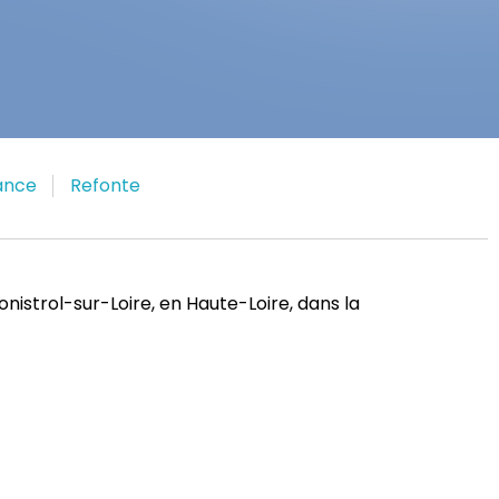
ance
Refonte
nistrol-sur-Loire, en Haute-Loire, dans la