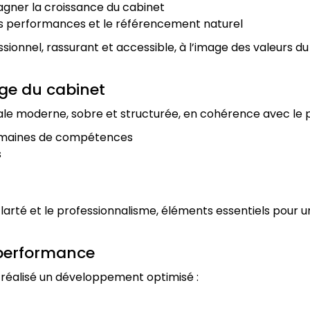
gner la croissance du cabinet
s performances et le référencement naturel
fessionnel, rassurant et accessible, à l’image des valeurs 
ge du cabinet
itale moderne, sobre et structurée, en cohérence avec le 
domaines de compétences
s
 clarté et le professionnalisme, éléments essentiels pour
performance
 réalisé un développement optimisé :