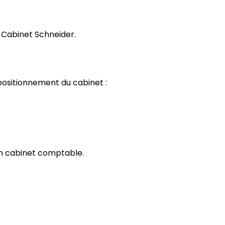
du Cabinet Schneider.
positionnement du cabinet :
 un cabinet comptable.