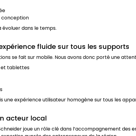
sée
a conception
 à évoluer dans le temps.
expérience fluide sur tous les supports
ions se fait sur mobile. Nous avons donc porté une attenti
et tablettes
es
s une expérience utilisateur homogène sur tous les appar
un acteur local
 Schneider joue un rôle clé dans l’accompagnement des en