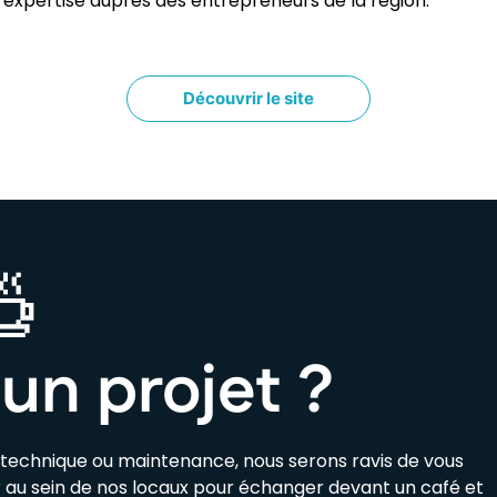
son expertise auprès des entrepreneurs de la région.
Découvrir le site
un projet ?
e technique ou maintenance, nous serons ravis de vous
ir au sein de nos locaux pour échanger devant un café et