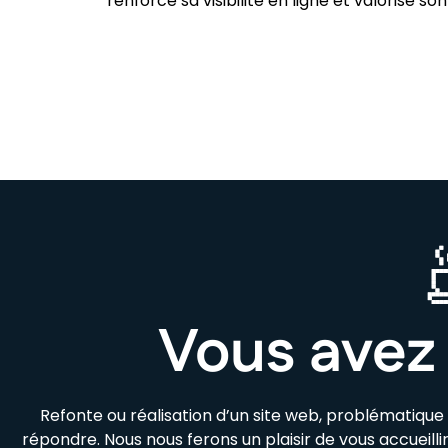
renforce sa visibilité en ligne et valorise 
Vous avez 
Refonte ou réalisation d’un site web, problématiqu
répondre. Nous nous ferons un plaisir de vous accueill