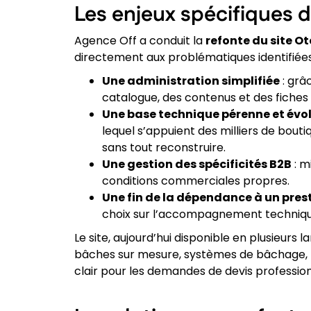
Les enjeux spécifiques d
Agence Off a conduit la
refonte du site O
directement aux problématiques identifiées
Une administration simplifiée
: grâ
catalogue, des contenus et des fiche
Une base technique pérenne et évo
lequel s’appuient des milliers de bou
sans tout reconstruire.
Une gestion des spécificités B2B
: m
conditions commerciales propres.
Une fin de la dépendance à un pres
choix sur l’accompagnement technique
Le site, aujourd’hui disponible en plusieurs 
bâches sur mesure, systèmes de bâchage, bi
clair pour les demandes de devis profession