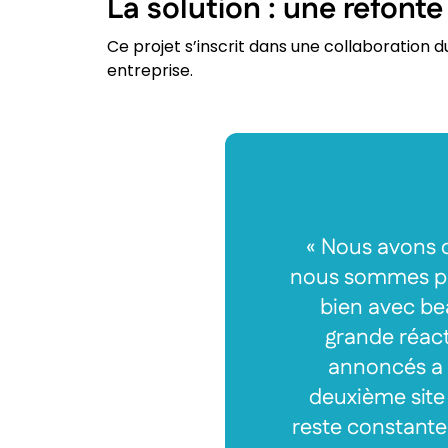
La solution : une refon
Ce projet s’inscrit dans une collaboration d
entreprise.
« Nous avons 
nous sommes plei
bien avec be
grande réact
annoncés a é
deuxième site
reste constant