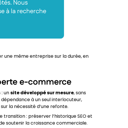
ôtés. Nous
e à la recherche
er une même entreprise sur la durée, en
xperte e-commerce
 : un
site développé sur mesure
, sans
 dépendance à un seul interlocuteur,
 sur la nécessité d’une refonte.
transition : préserver l’historique SEO et
e de soutenir la croissance commerciale.