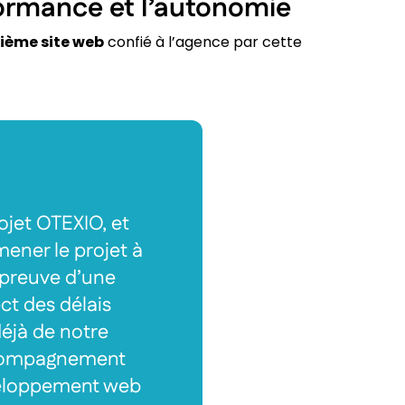
formance et l’autonomie
ième site web
confié à l’agence par cette
jet OTEXIO, et
mener le projet à
 preuve d’une
ct des délais
déjà de notre
accompagnement
veloppement web