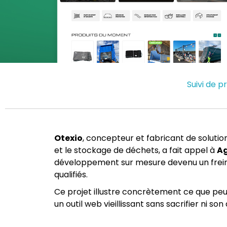
Suivi de p
Otexio
, concepteur et fabricant de solutions
et le stockage de déchets, a fait appel à
Ag
développement sur mesure devenu un frein 
qualifiés.
Ce projet illustre concrètement ce que pe
un outil web vieillissant sans sacrifier ni s