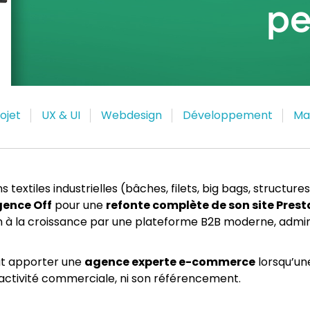
pe
rojet
UX & UI
Webdesign
Développement
Ma
 textiles industrielles (bâches, filets, big bags, structure
ence Off
pour une
refonte complète de son site Pres
à la croissance par une plateforme B2B moderne, adminis
ut apporter une
agence experte e-commerce
lorsqu’une
on activité commerciale, ni son référencement.