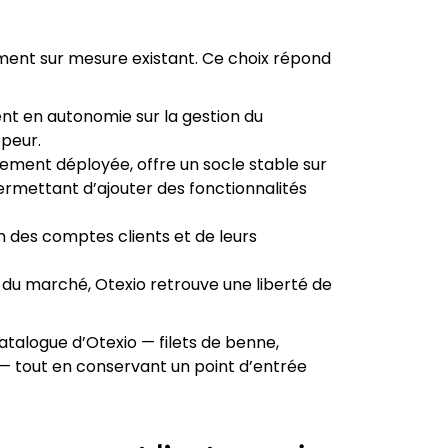
ent sur mesure existant. Ce choix répond
nt en autonomie sur la gestion du
peur.
ment déployée, offre un socle stable sur
ermettant d’ajouter des fonctionnalités
n des comptes clients et de leurs
 du marché, Otexio retrouve une liberté de
 catalogue d’Otexio — filets de benne,
 — tout en conservant un point d’entrée