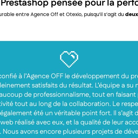
te Prestashop pensée pour la per
urable entre Agence Off et Otexio, puisqu’il s’agit du
deux
confié à l’Agence OFF le développement du pro
nement satisfaits du résultat. L’équipe a su 
aucoup de professionnalisme, tout en faisant
ivité tout au long de la collaboration. Le respe
galement été un véritable point fort. Il s’agit 
 web réalisé avec eux, et la qualité de leur 
e. Nous avons encore plusieurs projets de dé