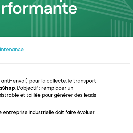
rformante
intenance
s anti-envol) pour la collecte, le transport
taShop
. L’objectif : remplacer un
trable et taillée pour générer des leads
 entreprise industrielle doit faire évoluer