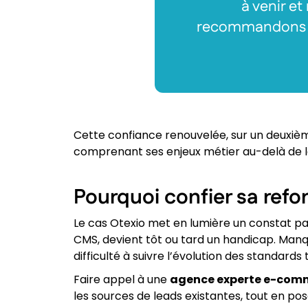
à venir e
recommandons ce
Cette confiance renouvelée, sur un deuxièm
comprenant ses enjeux métier au-delà de l
Pourquoi confier sa re
Le cas Otexio met en lumière un constat pa
CMS, devient tôt ou tard un handicap. Man
difficulté à suivre l’évolution des standard
Faire appel à une
agence experte e-comme
les sources de leads existantes, tout en po