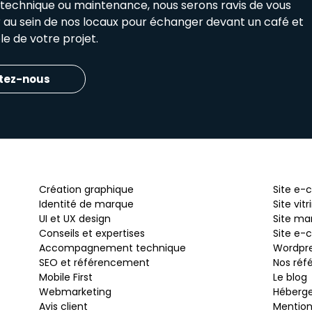
e technique ou maintenance, nous serons ravis de vous
ir au sein de nos locaux pour échanger devant un café et
e de votre projet.
tez-nous
Création graphique
Site e
Identité de marque
Site vitr
UI et UX design
Site ma
Conseils et expertises
Site e-
Accompagnement technique
Wordpr
SEO et référencement
Nos réf
Mobile First
Le blog
Webmarketing
Héberg
Avis client
Mention