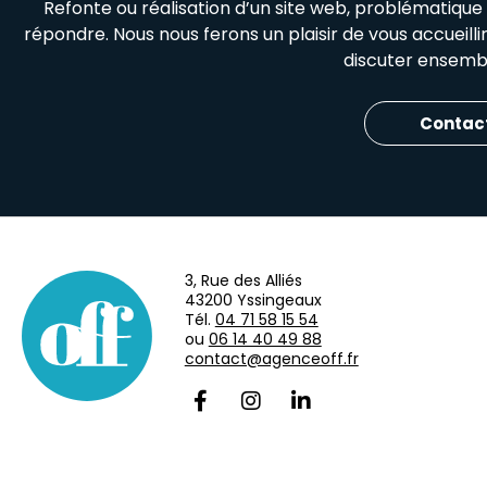
Refonte ou réalisation d’un site web, problématiqu
répondre. Nous nous ferons un plaisir de vous accueill
discuter ensembl
Contac
3, Rue des Alliés
43200 Yssingeaux
Tél.
04 71 58 15 54
ou
06 14 40 49 88
contact@agenceoff.fr