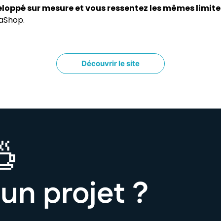
veloppé sur mesure et vous ressentez les mêmes limite
taShop.
Découvrir le site
un projet ?