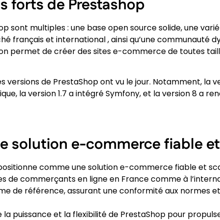
s forts de Prestashop
p sont multiples : une base open source solide, une vari
hé français et international , ainsi qu’une communauté d
sation permet de créer des sites e-commerce de toutes tail
es versions de PrestaShop ont vu le jour. Notamment, la ver
que, la version 1.7 a intégré Symfony, et la version 8 a rend
ne solution e-commerce fiable et
positionne comme une solution e-commerce fiable et scal
s de commerçants en ligne en France comme à l’interna
rme de référence, assurant une conformité aux normes et
puissance et la flexibilité de PrestaShop pour propulser