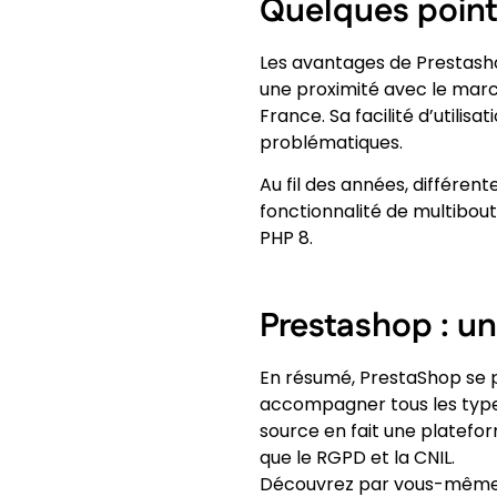
Quelques point
Les avantages de Prestasho
une proximité avec le marc
France. Sa facilité d’utili
problématiques.
Au fil des années, différent
fonctionnalité de multibouti
PHP 8.
Prestashop : u
En résumé, PrestaShop se 
accompagner tous les type
source en fait une platefo
que le RGPD et la CNIL.
Découvrez par vous-même la 