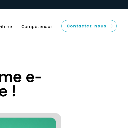
Contactez-nous
vitrine
Compétences
rme e-
e !