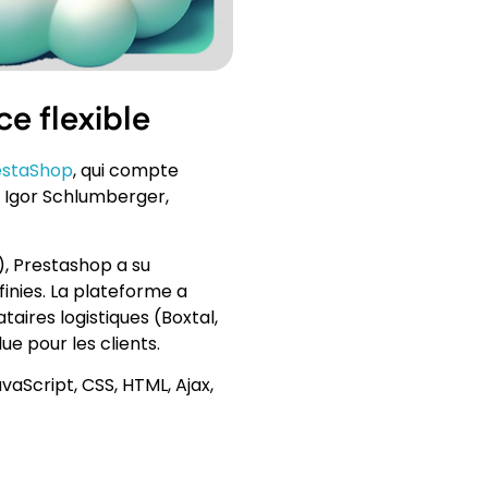
e flexible
estaShop
, qui compte
t Igor Schlumberger,
), Prestashop a su
finies. La plateforme a
aires logistiques (Boxtal,
ue pour les clients.
aScript, CSS, HTML, Ajax,