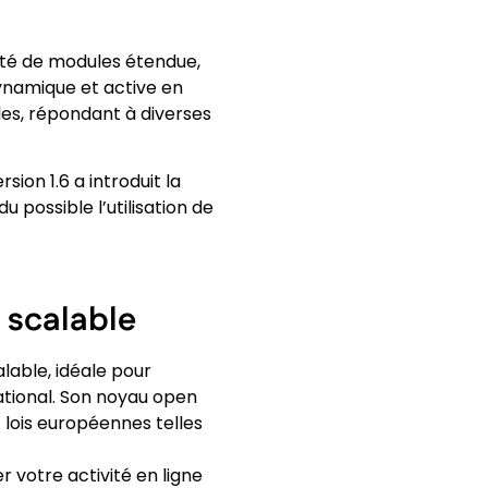
été de modules étendue,
ynamique et active en
les, répondant à diverses
sion 1.6 a introduit la
u possible l’utilisation de
 scalable
able, idéale pour
tional. Son noyau open
 lois européennes telles
 votre activité en ligne