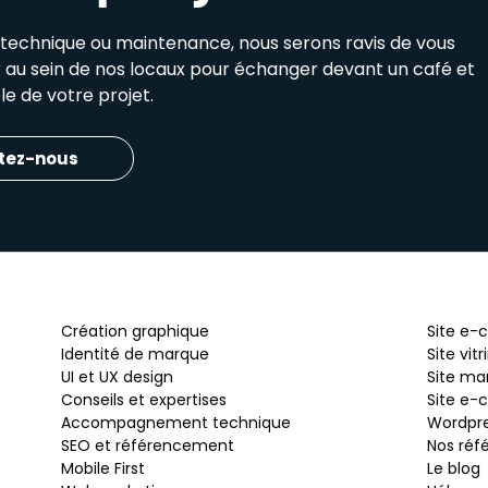
e technique ou maintenance, nous serons ravis de vous
ir au sein de nos locaux pour échanger devant un café et
e de votre projet.
tez-nous
Création graphique
Site e
Identité de marque
Site vitr
UI et UX design
Site ma
Conseils et expertises
Site e-
Accompagnement technique
Wordpr
SEO et référencement
Nos réf
Mobile First
Le blog