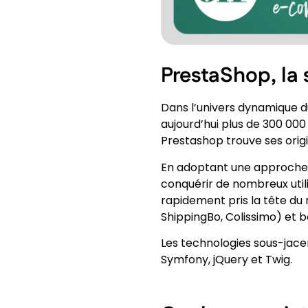
PrestaShop, la
Dans l’univers dynamique d
aujourd’hui plus de 300 00
Prestashop trouve ses origi
En adoptant une approche o
conquérir de nombreux utili
rapidement pris la tête du 
ShippingBo, Colissimo) et ba
Les technologies sous-jace
Symfony, jQuery et Twig.