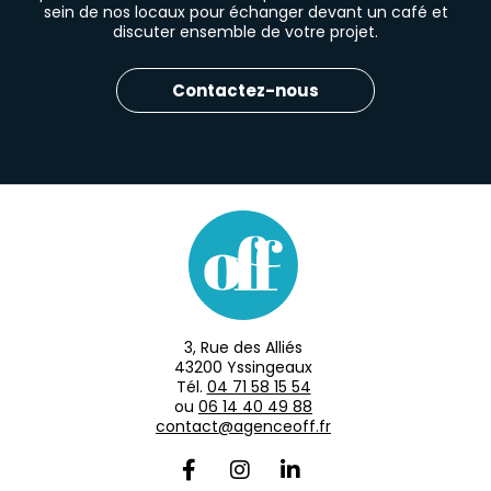
sein de nos locaux pour échanger devant un café et
discuter ensemble de votre projet.
Contactez-nous
3, Rue des Alliés
43200 Yssingeaux
Tél.
04 71 58 15 54
ou
06 14 40 49 88
contact@agenceoff.fr